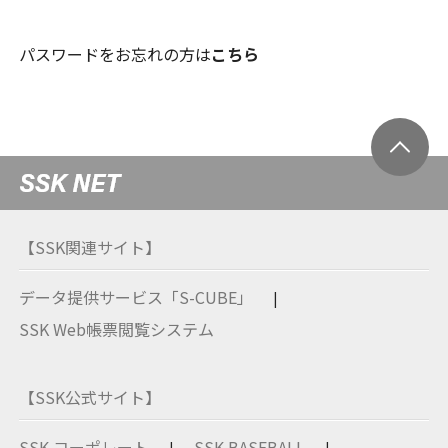
パスワードをお忘れの方は
こちら
【SSK関連サイト】
データ提供サービス「S-CUBE」
SSK Web帳票閲覧システム
【SSK公式サイト】
SSK コーポレート
SSK BASEBALL