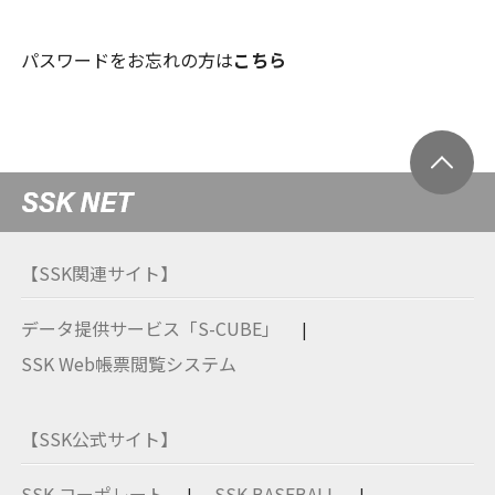
パスワードをお忘れの方は
こちら
【SSK関連サイト】
データ提供サービス「S-CUBE」
SSK Web帳票閲覧システム
【SSK公式サイト】
SSK コーポレート
SSK BASEBALL