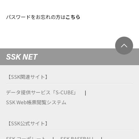
パスワードをお忘れの方は
こちら
【SSK関連サイト】
データ提供サービス「S-CUBE」
SSK Web帳票閲覧システム
【SSK公式サイト】
SSK コーポレート
SSK BASEBALL